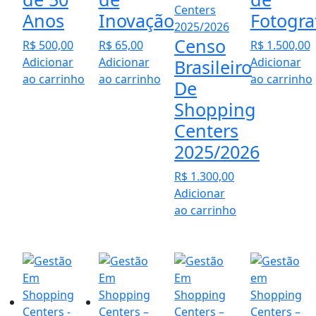
Anos
Inovação
Fotogra
Censo
R$
500,00
R$
65,00
R$
1.500,00
Adicionar
Adicionar
Adicionar
Brasileiro
ao carrinho
ao carrinho
ao carrinho
De
Shopping
Centers
2025/2026
R$
1.300,00
Adicionar
ao carrinho