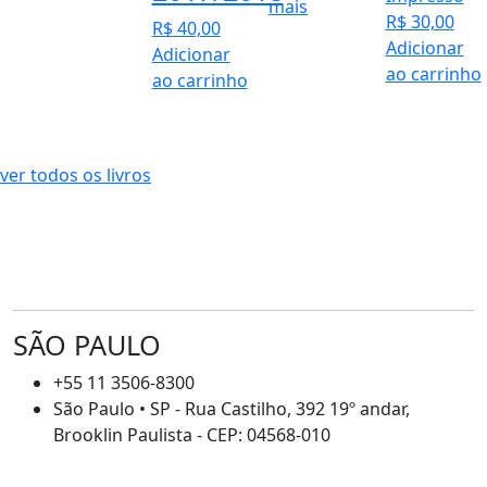
mais
R$
30,00
R$
40,00
Adicionar
Adicionar
ao carrinho
ao carrinho
ver todos os livros
SÃO PAULO
+55 11 3506-8300
São Paulo • SP - Rua Castilho, 392 19º andar,
Brooklin Paulista - CEP: 04568-010