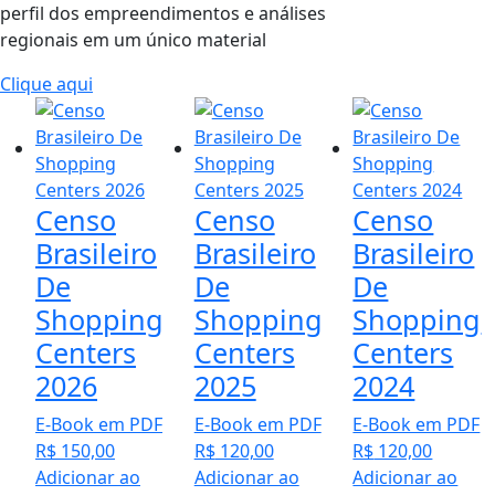
perfil dos empreendimentos e análises
regionais em um único material
Clique aqui
Censo
Censo
Censo
Brasileiro
Brasileiro
Brasileiro
De
De
De
Shopping
Shopping
Shopping
Centers
Centers
Centers
2026
2025
2024
E-Book em PDF
E-Book em PDF
E-Book em PDF
R$
150,00
R$
120,00
R$
120,00
Adicionar ao
Adicionar ao
Adicionar ao