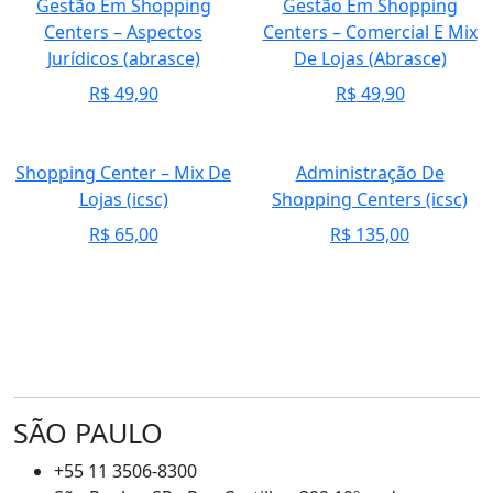
Gestão Em Shopping
Gestão Em Shopping
Centers – Aspectos
Centers – Comercial E Mix
Jurídicos (abrasce)
De Lojas (Abrasce)
R$
49,90
R$
49,90
Shopping Center – Mix De
Administração De
Lojas (icsc)
Shopping Centers (icsc)
R$
65,00
R$
135,00
SÃO PAULO
+55 11 3506-8300