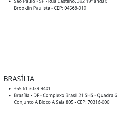
São Paulo • SP - Rua Castilho, 392 19º andar,
Brooklin Paulista - CEP: 04568-010
BRASÍLIA
+55 61 3039-9401
Brasília • DF - Complexo Brasil 21 SHS - Quadra 6
Conjunto A Bloco A Sala 805 - CEP: 70316-000