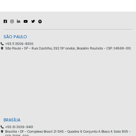
SÃO PAULO
+55 11 3506-8300
São Paulo • SP - Rua Castilho, 392 19º andar, Brooklin Paulista - CEP: 04568-010
BRASÍLIA
+55 61 3039-9401
Brasília • DF - Complexo Brasil 21 SHS - Quadra 6 Conjunto A Bloco A Sala 805 -