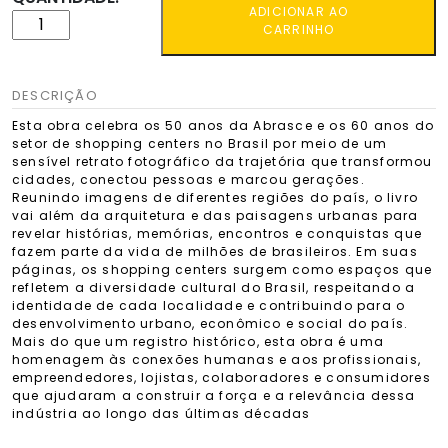
ADICIONAR AO
CARRINHO
DESCRIÇÃO
Esta obra celebra os 50 anos da Abrasce e os 60 anos do
setor de shopping centers no Brasil por meio de um
sensível retrato fotográfico da trajetória que transformou
cidades, conectou pessoas e marcou gerações.
Reunindo imagens de diferentes regiões do país, o livro
vai além da arquitetura e das paisagens urbanas para
revelar histórias, memórias, encontros e conquistas que
fazem parte da vida de milhões de brasileiros. Em suas
páginas, os shopping centers surgem como espaços que
refletem a diversidade cultural do Brasil, respeitando a
identidade de cada localidade e contribuindo para o
desenvolvimento urbano, econômico e social do país.
Mais do que um registro histórico, esta obra é uma
homenagem às conexões humanas e aos profissionais,
empreendedores, lojistas, colaboradores e consumidores
que ajudaram a construir a força e a relevância dessa
indústria ao longo das últimas décadas