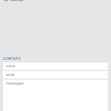
CEP: 70316-000
CONTATO