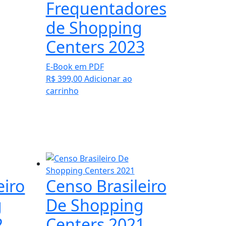
Frequentadores
de Shopping
Centers 2023
E-Book em PDF
R$
399,00
Adicionar ao
carrinho
eiro
Censo Brasileiro
g
De Shopping
2
Centers 2021