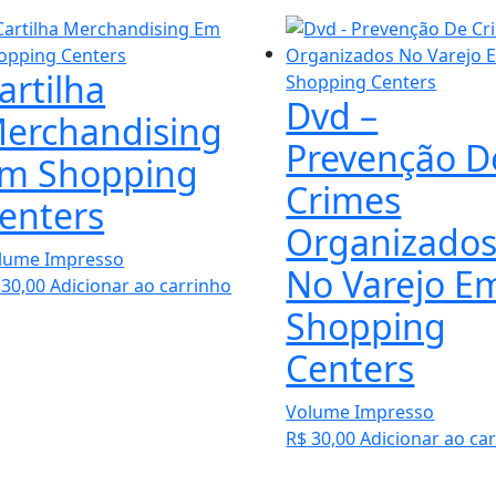
artilha
Dvd –
erchandising
Prevenção D
m Shopping
Crimes
enters
Organizado
lume Impresso
No Varejo E
30,00
Adicionar ao carrinho
Shopping
Centers
Volume Impresso
R$
30,00
Adicionar ao ca