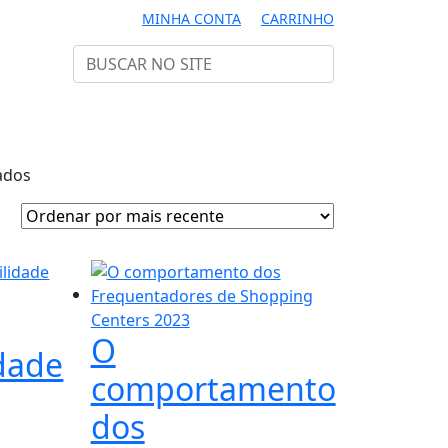
MINHA CONTA
CARRINHO
Classificado
ados
por
mais
recente
O
idade
comportamento
dos