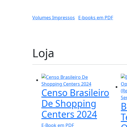
Volumes Impressos
E-books em PDF
Loja
Censo Brasileiro
De Shopping
B
Centers 2024
T
E-Book em PDF