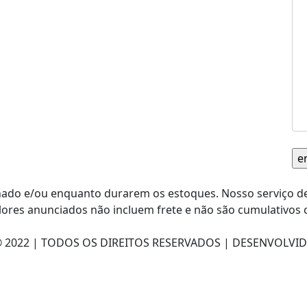
inado e/ou enquanto durarem os estoques. Nosso serviço d
ores anunciados não incluem frete e não são cumulativos 
© 2022 | TODOS OS DIREITOS RESERVADOS |
DESENVOLVID