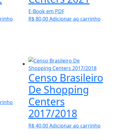
E-Book em PDF
rrinho
R$
80,00
Adicionar ao carrinho
Censo Brasileiro
De Shopping
Centers
rrinho
2017/2018
R$
40,00
Adicionar ao carrinho