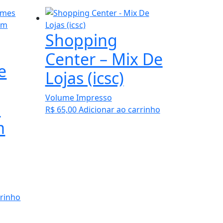
Shopping
Center – Mix De
e
Lojas (icsc)
Volume Impresso
s
R$
65,00
Adicionar ao carrinho
m
rrinho