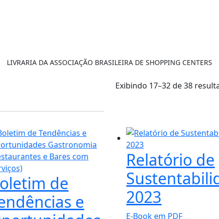
LIVRARIA DA ASSOCIAÇÃO BRASILEIRA DE SHOPPING CENTERS
Exibindo 17–32 de 38 result
Relatório de
Sustentabil
oletim de
2023
endências e
E-Book em PDF