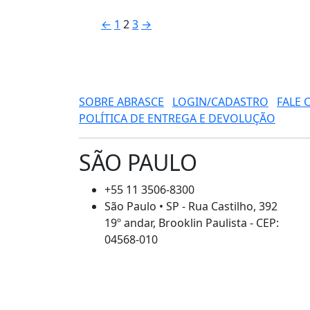
←
1
2
3
→
SOBRE ABRASCE
LOGIN/CADASTRO
FALE
POLÍTICA DE ENTREGA E DEVOLUÇÃO
SÃO PAULO
+55 11 3506-8300
São Paulo • SP - Rua Castilho, 392
19º andar, Brooklin Paulista - CEP:
04568-010