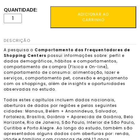
QUANTIDADE:
ADICIONAR AO
CARRINHO
DESCRIÇÃO
A pesquisa o
Comportamento dos Frequentadores de
Shopping Centers
possui informações sobre: perfil e
dados demográficos, hábitos e comportamentos,
comportamento de compra (Física e On-line),
comportamento de consumo: alimentação, lazer e
serviços, comportamento pet, conexão e engajamento
com os shoppings, além de insights e oportunidades
observadas no estudo.
Todos estes capítulos incluem dados nacionais,
aberturas de dados por regiões e pelas seguintes
cidades: Manaus, Belém + Ananindeua, Salvador,
Fortaleza, Brasília, Goiânia + Aparecida de Goiânia, Belo
Horizonte, Rio de Janeiro, São Paulo, Interior de São Paulo,
Curitiba e Porto Alegre. Ao longo do estudo, também são
apresentados alguns dados com aberturas por: renda,
idade e famílias com crianças de até 12 anos