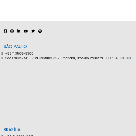
SÃO PAULO
+55 11 3506-8300
São Paulo • SP - Rua Castilho, 392 19º andar, Brooklin Paulista - CEP: 04568-010
BRASÍLIA