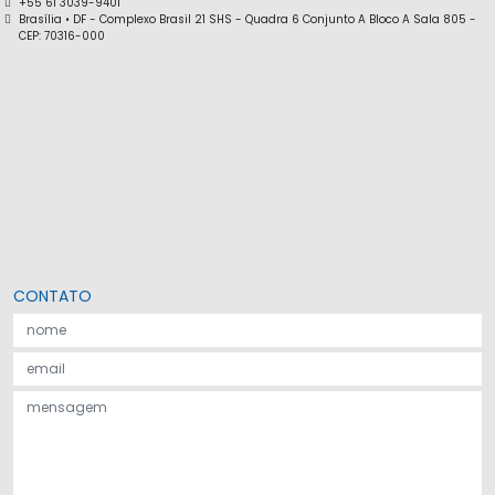
+55 61 3039-9401
Brasília • DF - Complexo Brasil 21 SHS - Quadra 6 Conjunto A Bloco A Sala 805 -
CEP: 70316-000
CONTATO