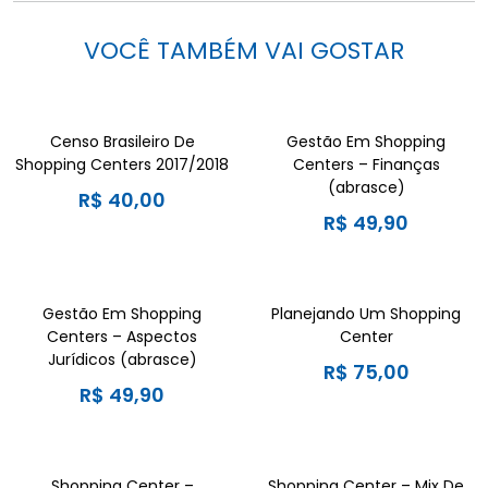
VOCÊ TAMBÉM VAI GOSTAR
Censo Brasileiro De
Gestão Em Shopping
Shopping Centers 2017/2018
Centers – Finanças
(abrasce)
R$
40,00
R$
49,90
Gestão Em Shopping
Planejando Um Shopping
Centers – Aspectos
Center
Jurídicos (abrasce)
R$
75,00
R$
49,90
Shopping Center –
Shopping Center – Mix De