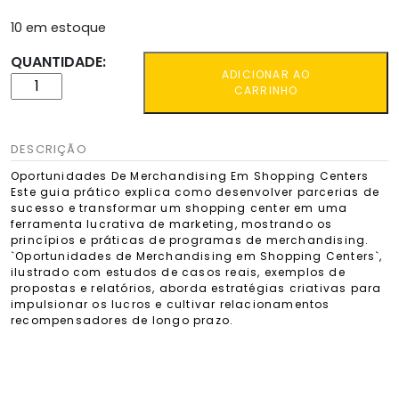
10 em estoque
QUANTIDADE:
ADICIONAR AO
CARRINHO
DESCRIÇÃO
Oportunidades De Merchandising Em Shopping Centers
Este guia prático explica como desenvolver parcerias de
sucesso e transformar um shopping center em uma
ferramenta lucrativa de marketing, mostrando os
princípios e práticas de programas de merchandising.
`Oportunidades de Merchandising em Shopping Centers`,
ilustrado com estudos de casos reais, exemplos de
propostas e relatórios, aborda estratégias criativas para
impulsionar os lucros e cultivar relacionamentos
recompensadores de longo prazo.