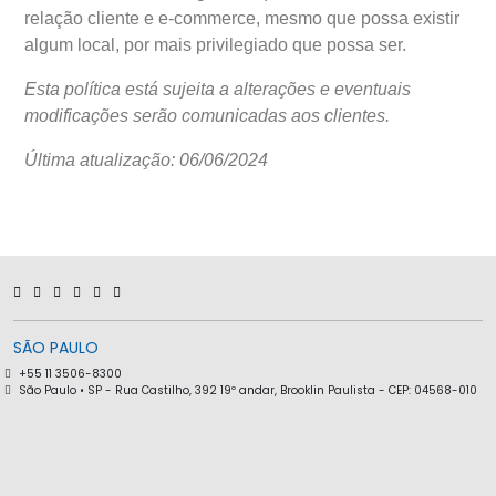
relação cliente e e-commerce, mesmo que possa existir
algum local, por mais privilegiado que possa ser.
Esta política está sujeita a alterações e eventuais
modificações serão comunicadas aos clientes.
Última atualização: 06/06/2024
SÃO PAULO
+55 11 3506-8300
São Paulo • SP - Rua Castilho, 392 19º andar, Brooklin Paulista - CEP: 04568-010