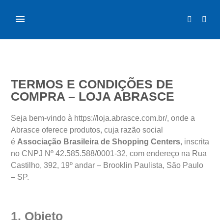
TERMOS E CONDIÇÕES DE
COMPRA – LOJA ABRASCE
Seja bem-vindo à https://loja.abrasce.com.br/, onde a
Abrasce oferece produtos, cuja razão social
é
Associação Brasileira de Shopping Centers
, inscrita
no CNPJ Nº 42.585.588/0001-32, com endereço na Rua
Castilho, 392, 19º andar – Brooklin Paulista, São Paulo
– SP.
1. Objeto