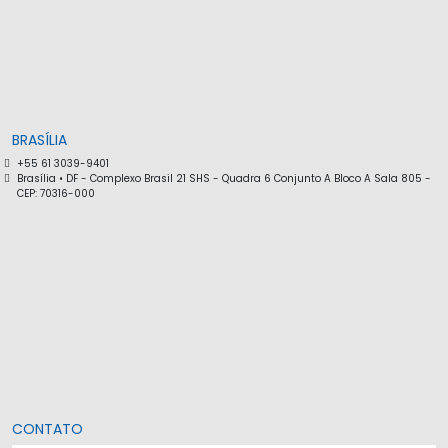
BRASÍLIA
+55 61 3039-9401
Brasília • DF - Complexo Brasil 21 SHS - Quadra 6 Conjunto A Bloco A Sala 805 -
CEP: 70316-000
CONTATO