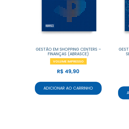
GESTÃO EM SHOPPING CENTERS –
GEST
FINANÇAS (ABRASCE)
S
VOLUME IMPRESSO
R$
49,90
ADICIONAR AO CARRINHO
A