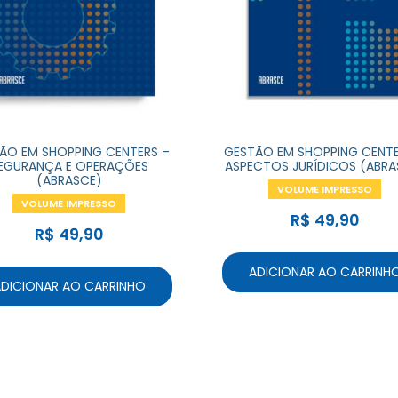
ÃO EM SHOPPING CENTERS –
GESTÃO EM SHOPPING CENTE
EGURANÇA E OPERAÇÕES
ASPECTOS JURÍDICOS (ABRA
(ABRASCE)
VOLUME IMPRESSO
VOLUME IMPRESSO
R$
49,90
R$
49,90
ADICIONAR AO CARRINH
DICIONAR AO CARRINHO