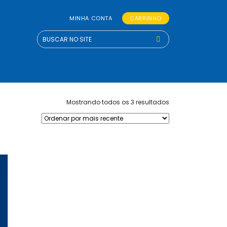
MINHA CONTA
CARRINHO
Classificado
Mostrando todos os 3 resultados
por
mais
recente